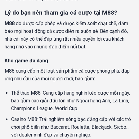
Lý do bạn nên tham gia cá cược tại M88?
M88
do được cấp phép và được kiểm soát chặt chẽ, đảm
bảo mọi hoạt động cá cược diễn ra suôn sẻ. Bên cạnh đó,
nhà cái này có thể đáp ứng rất nhiều quyền lợi của khách
hàng nhờ vào những đặc điểm nổi bật:
Kho game đa dạng
M88 cung cấp một loạt sản phẩm cá cược phong phú, đáp
ứng nhu cầu của mọi người chơi, bao gồm:
Thể thao M88: Cung cấp hàng nghìn kèo cược mỗi ngày,
bao gồm các giải đấu lớn như Ngoại hạng Anh, La Liga,
Champions League, World Cup…
Casino M88: Trải nghiệm sòng bạc đẳng cấp với các trò
chơi phổ biến như Baccarat, Roulette, Blackjack, Sicbo…
với dealer xinh đẹp và chuyên nghiệp.