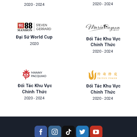
2020 - 2024
2020 - 2024
Đại Sứ World Cup
Đối Tác Khu Vực
2020
Chính Thức
2020 - 2024
Đối Tác Khu Vực
Đối Tác Khu Vực
Chính Thức
Chính Thức
2020 - 2024
2020 - 2024