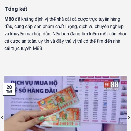
Tổng kết
M88
đã khẳng định vị thế nhà cái cá cược trực tuyến hàng
đầu, cung cấp sản phẩm chất lượng, dịch vụ chuyên nghiệp
và khuyến mãi hấp dẫn. Nếu bạn đang tìm kiếm một sân chơi
cá cược an toàn, uy tín và đầy thú vị thì có thể tìm đến nhà
cái trực tuyến M88.
28
Th5