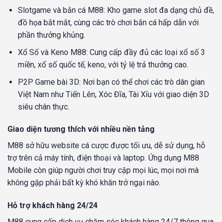
Slotgame và bắn cá M88: Kho game slot đa dạng chủ đề,
đồ họa bắt mắt, cùng các trò chơi bắn cá hấp dẫn với
phần thưởng khủng.
Xổ Số và Keno M88: Cung cấp đầy đủ các loại xổ số 3
miền, xổ số quốc tế, keno, với tỷ lệ trả thưởng cao.
P2P Game bài 3D: Nơi bạn có thể chơi các trò dân gian
Việt Nam như Tiến Lên, Xóc Đĩa, Tài Xỉu với giao diện 3D
siêu chân thực.
Giao diện tương thích với nhiều nền tảng
M88 sở hữu website cá cược được tối ưu, dễ sử dụng, hỗ
trợ trên cả máy tính, điện thoại và laptop. Ứng dụng M88
Mobile còn giúp người chơi truy cập mọi lúc, mọi nơi mà
không gặp phải bất kỳ khó khăn trở ngại nào.
Hỗ trợ khách hàng 24/24
M88 cung cấp dịch vụ chăm sóc khách hàng 24/7 thông qua