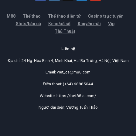
M88
Thể thao
Thể thao điện tử
Casino trực tuyến
Slots/bắn cá
Keno/xổ số
Khuyến mãi
Vip
Thủ Thuật
Liên hệ
Địa chỉ: 24 Ng. Hòa Bình 4, Minh Khai, Hai Bà Trưng, Hà Nội, Việt Nam
Email:
viet_cs@m88.com
Điện thoại: (+64) 68885044
Website:
https://bet88zu.com/
Người đại diện: Vương Tuấn Thảo