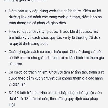
Đảm bảo truy cập đúng website chính thức: Kiểm tra kỹ
đường link để tránh các trang web giả mạo, đảm bảo an
toàn thông tin cá nhân và giao dịch.
Hiểu rõ luật chơi và tỷ lệ cược: Trước khi đặt cược, hãy
tìm hiểu kỹ về cách chơi, quy tắc và tỷ lệ thưởng để đưa
ra quyết định sáng suốt.
Quản lý ngân sách cá cược hiệu quả: Chỉ sử dụng số tiền
có thể chi trả cho giải trí, tránh rủi ro tài chính khi tham gia
cá cược.
Cá cược có trách nhiệm: Chơi với tâm lý tỉnh táo, tránh đặt
cược theo cảm xúc và tuyệt đối không tham gia các hành
vi gian lận.
Đủ 18 tuổi trở nên: Nhà cái chỉ chấp nhận những hội viên
đã đủ từ 18 tuổi trở nên, theo đúng quy định của pháp
luật.