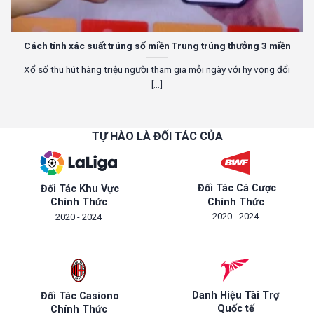
Cách tính xác suất trúng số miền Trung trúng thưởng 3 miền
Xổ số thu hút hàng triệu người tham gia mỗi ngày với hy vọng đổi
[...]
TỰ HÀO LÀ ĐỐI TÁC CỦA
Đối Tác Cá Cược
Đối Tác Khu Vực
Chính Thức
Chính Thức
2020 - 2024
2020 - 2024
Danh Hiệu Tài Trợ
Đối Tác Casiono
Quốc tế
Chính Thức